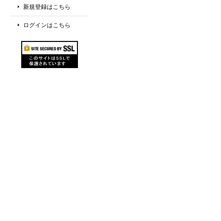
新規登録はこちら
ログインはこちら