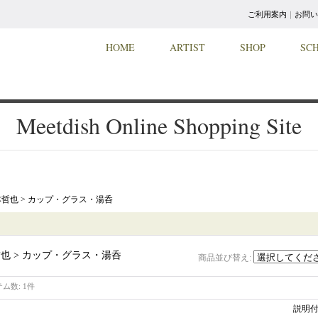
ご利用案内
｜
お問い
HOME
ARTIST
SHOP
SC
Meetdish Online Shopping Site
哲也 > カップ・グラス・湯呑
也 > カップ・グラス・湯呑
商品並び替え
:
テム数
:
1件
説明