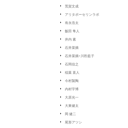
荒賀文成
アリタポーセリンラボ
有永浩太
飯田 隼人
井内 素
石井菜摘
石井菜摘×川邑藍子
石岡信之
稲葉 直人
今村製陶
内村宇博
大原光一
大東健太
岡 健二
尾形アツシ