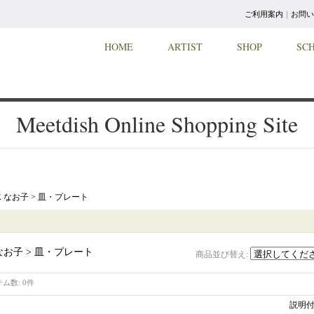
ご利用案内
｜
お問い
HOME
ARTIST
SHOP
SC
Meetdish Online Shopping Site
 なお子 > 皿・プレート
なお子 > 皿・プレート
商品並び替え
:
テム数
:
0件
説明