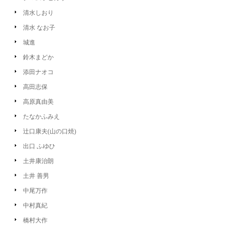
清水しおり
清水 なお子
城進
鈴木まどか
添田ナオコ
高田志保
高原真由美
たなかふみえ
辻口康夫(山の口焼)
出口 ふゆひ
土井康治朗
土井 善男
中尾万作
中村真紀
橋村大作