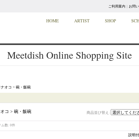
ご利用案内
｜
お問い
HOME
ARTIST
SHOP
SC
Meetdish Online Shopping Site
ナオコ > 碗・飯碗
オコ > 碗・飯碗
商品並び替え
:
テム数
:
0件
説明