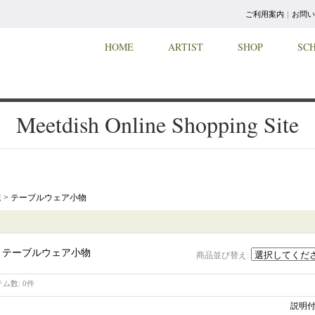
ご利用案内
｜
お問い
HOME
ARTIST
SHOP
SC
Meetdish Online Shopping Site
 > テーブルウェア小物
> テーブルウェア小物
商品並び替え
:
テム数
:
0件
説明