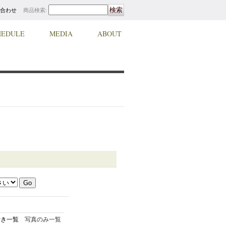
合わせ
商品検索
:
HEDULE
MEDIA
ABOUT
付き一覧
写真のみ一覧