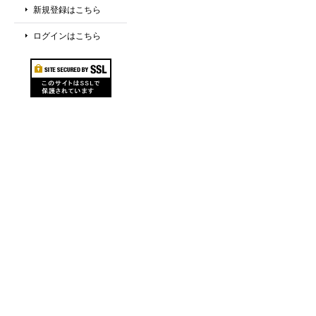
新規登録はこちら
ログインはこちら